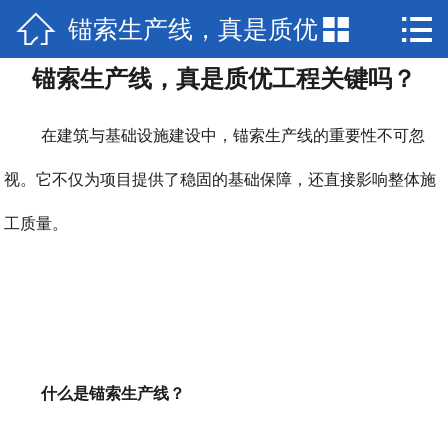



锚索生产线，真是质优
网站首页

锚索生产线，真是质优工程关键吗？
走进我们
工程关键吗？
产品中心
在建筑与基础设施建设中，锚索生产线的重要性不可忽
新闻资讯
视。它不仅为项目提供了稳固的基础保障，还直接影响整体施
工质量。
生产设备
工程案例
视频展示
联系我们
什么是锚索生产线？