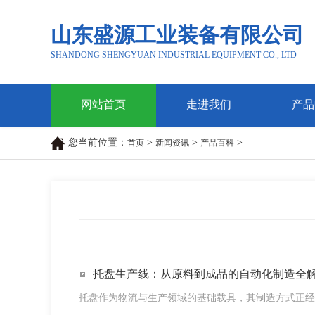
山东盛源工业装备有限公司
SHANDONG SHENGYUAN INDUSTRIAL EQUIPMENT CO., LTD
网站首页
走进我们
产品
您当前位置：
>
>
>
首页
新闻资讯
产品百科
托盘生产线：从原料到成品的自动化制造全
托盘作为物流与生产领域的基础载具，其制造方式正经