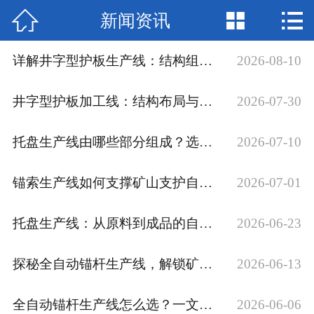



新闻资讯
网站首页

走进我们
详解井字型护板生产线：结构组成及应用适用场景
2026-08-10
产品中心
井字型护板加工线：结构布局与运行流程详解
2026-07-30
新闻资讯
托盘生产线由哪些部分组成？选型看这里
2026-07-10
生产设备
锚索生产线如何支撑矿山支护自动化？
2026-07-01
工程案例
托盘生产线：从原料到成品的自动化制造全解
2026-06-23
视频展示
探秘全自动锚杆生产线，解锁矿山支护新方案！
2026-06-13
联系我们
全自动锚杆生产线怎么选？一文讲透
2026-06-06